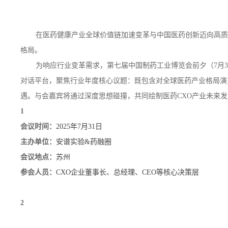
在医药健康产业全球价值链加速变革与中国医药创新迈向高质
格局。
为响应行业变革需求，第七届中国制药工业博览会前夕（7月
对话平台，聚焦行业年度核心议题：既包含对全球医药产业格局演
遇。与会嘉宾将通过深度思想碰撞，共同绘制医药CXO产业未来
1
会议时间：
2025年7月31日
主办单位：
安谱实验&药融圈
会议地点：
苏州
参会人员：
CXO企业董事长、总经理、CEO等核心决策层
2