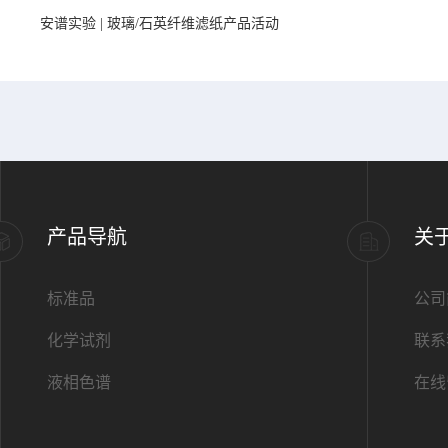
安谱实验 | 玻璃/石英纤维滤纸产品活动
产品导航
关
标准品
公司
化学试剂
联系
液相色谱
在线