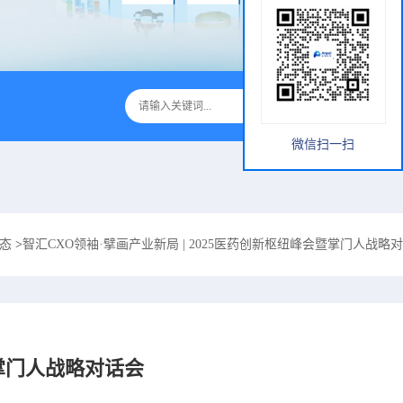
微信扫一扫
态
>
智汇CXO领袖·擘画产业新局 | 2025医药创新枢纽峰会暨掌门人战略
暨掌门人战略对话会