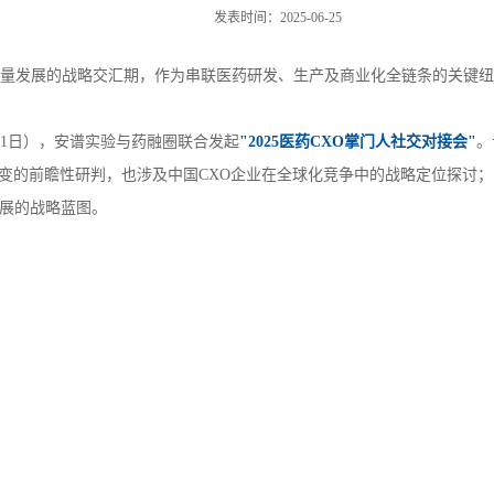
发表时间：2025-06-25
量发展的战略交汇期，作为串联医药研发、生产及商业化全链条的关键纽
31日），安谱实验与药融圈联合发起
"2025医药CXO掌门人社交对接会"
。
变的前瞻性研判，也涉及中国CXO企业在全球化竞争中的战略定位探讨
发展的战略蓝图。