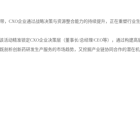
带，CXO企业通过战略决策与资源整合能力的持续提升，正在重塑行业
该活动精准锁定CXO企业决策层（董事长/总经理/CEO等），通过构建高
；既剖析创新药研发生产服务的市场趋势，又挖掘产业链协同合作的潜在机