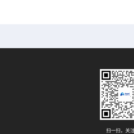
扫一扫，关