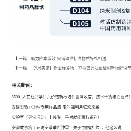
上一篇：
助力降本增效-安谱璀世标准物质好礼相送
下一篇：
【9月实施】新国标落地！33项兽药残留检测新标解读
相关新闻：
3500+人在线共学！六价铬新标培训圆满收官，技术干货核心要点
安谱实验 | CNW专用样品瓶·限时福利月狂欢来袭
实验室「寻宝活动」上线啦，答对就能赢取福利！
安谱故事篇丨专访安谱璀世钟霖：关于“揭榜挂帅”，他这么说