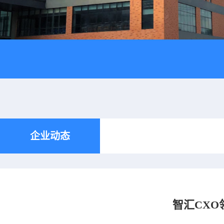
企业动态
智汇CXO