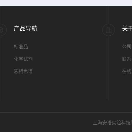
产品导航
关
标准品
公司
化学试剂
联系
液相色谱
在线
上海安谱实验科技