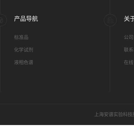
产品导航
关
标准品
公司
化学试剂
联系
液相色谱
在线
上海安谱实验科技