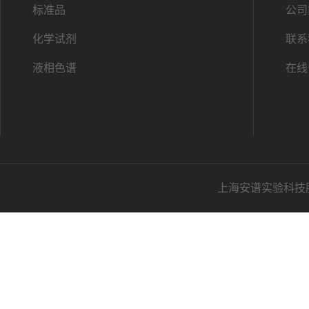
标准品
公司
化学试剂
联系
液相色谱
在线
上海安谱实验科技