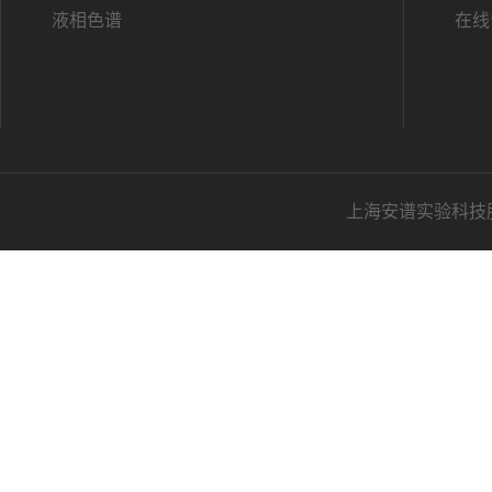
液相色谱
在线
上海安谱实验科技