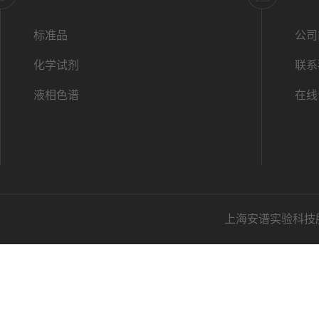
标准品
公司
化学试剂
联系
液相色谱
在线
上海安谱实验科技