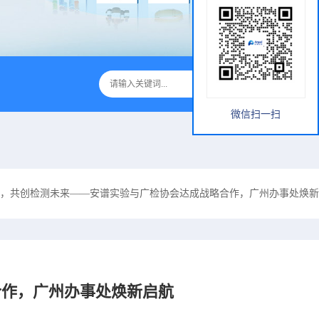
微信扫一扫
，共创检测未来——安谱实验与广检协会达成战略合作，广州办事处焕新
合作，广州办事处焕新启航