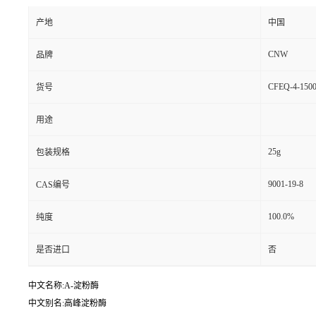
产地
中国
CNW
品牌
CFEQ-4-1500
货号
用途
25g
包装规格
9001-19-8
CAS编号
100.0%
纯度
是否进口
否
中文名称:Α-淀粉酶
中文别名:高峰淀粉酶