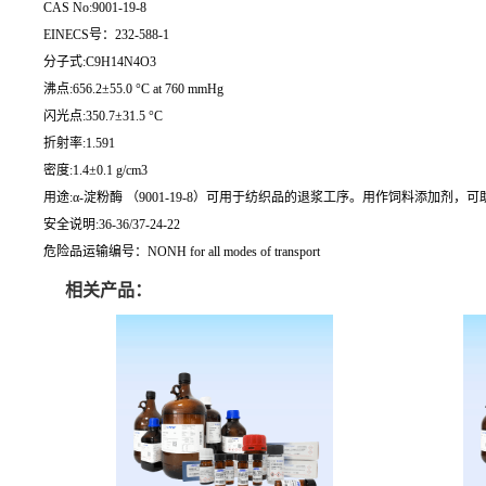
CAS No:9001-19-8
EINECS号：232-588-1
分子式:C9H14N4O3
沸点:656.2±55.0 °C at 760 mmHg
闪光点:350.7±31.5 °C
折射率:1.591
密度:1.4±0.1 g/cm3
用途:α-淀粉酶 （9001-19-8）可用于纺织品的退浆工序。用作饲料添
安全说明:36-36/37-24-22
危险品运输编号：NONH for all modes of transport
相关产品：