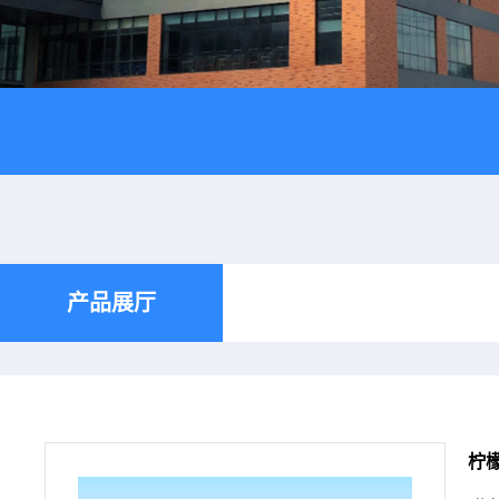
产品展厅
柠檬