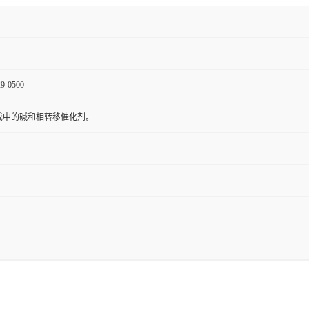
9-0500
成中的碱和相转移催化剂。