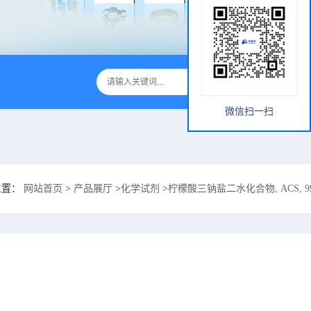
微信扫一扫
位置：
网站首页
>
产品展厅
>
化学试剂
>
柠檬酸三钠盐二水化合物, ACS, 99