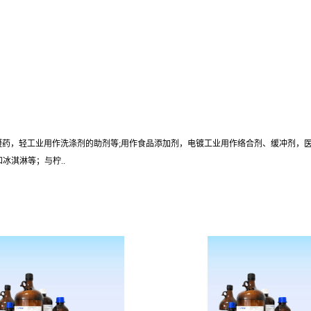
凝药，轻工业用作洗涤剂的助剂等;用作食品添加剂，电镀工业用作络合剂、缓冲剂，
冰淇淋等；与柠..