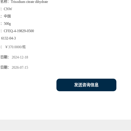
文名称：
Trisodium citrate dihydrate
牌：
CNW
地：
中国
号：
500g
号：
CFEQ-4-19829-0500
：
6132-04-3
格：
￥370.0000/瓶
布日期：
2024-12-18
新日期：
2026-07-15
发送咨询信息