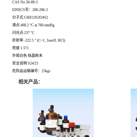
CAS No:56-89-3
EINECS号：200-296-3
分子式:C6H12N2O4S2
沸点:468.2 °C at 760 mmHg
闪光点:237 °C
折射率:-222.5 ° (C=1, 1mol/L HCl)
密度:1.571
外观白色 结晶粉末
安全说明:S24/25
危险品运输编号：25kgs
相关产品：