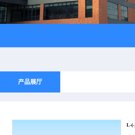
产品展厅
L-(