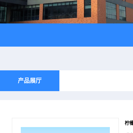
产品展厅
柠檬