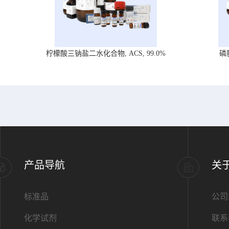
柠檬酸三钠盐二水化合物, ACS, 99.0%
磷
产品导航
关
标准品
公司
化学试剂
联系