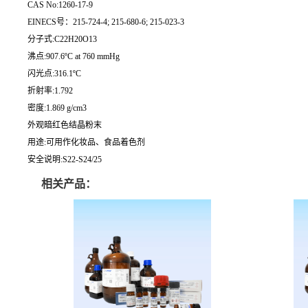
CAS No:1260-17-9
EINECS号：215-724-4; 215-680-6; 215-023-3
分子式:C22H20O13
沸点:907.6ºC at 760 mmHg
闪光点:316.1ºC
折射率:1.792
密度:1.869 g/cm3
外观暗红色结晶粉末
用途:可用作化妆品、食品着色剂
安全说明:S22-S24/25
相关产品：