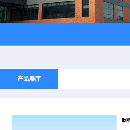
产品展厅
胭