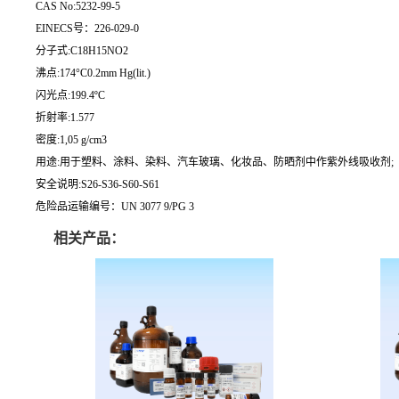
CAS No:5232-99-5
EINECS号：226-029-0
分子式:C18H15NO2
沸点:174°C0.2mm Hg(lit.)
闪光点:199.4ºC
折射率:1.577
密度:1,05 g/cm3
用途:用于塑料、涂料、染料、汽车玻璃、化妆品、防晒剂中作紫外线吸收剂;
安全说明:S26-S36-S60-S61
危险品运输编号：UN 3077 9/PG 3
相关产品：