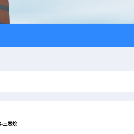
3,5-三恶烷