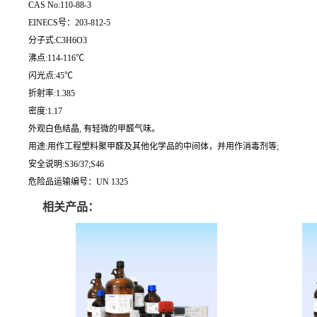
CAS No:110-88-3
EINECS号：203-812-5
分子式:C3H6O3
沸点:114-116℃
闪光点:45℃
折射率:1.385
密度:1.17
外观白色结晶, 有轻微的甲醛气味。
用途:用作工程塑料聚甲醛及其他化学品的中间体，并用作消毒剂等;
安全说明:S36/37;S46
危险品运输编号：UN 1325
相关产品：