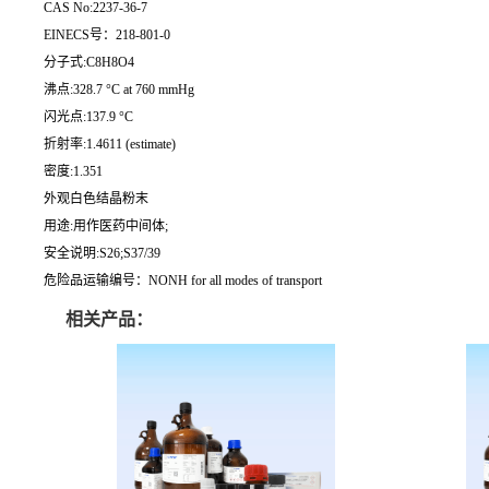
CAS No:2237-36-7
EINECS号：218-801-0
分子式:C8H8O4
沸点:328.7 °C at 760 mmHg
闪光点:137.9 °C
折射率:1.4611 (estimate)
密度:1.351
外观白色结晶粉末
用途:用作医药中间体;
安全说明:S26;S37/39
危险品运输编号：NONH for all modes of transport
相关产品：