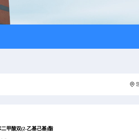
二甲酸双(2-乙基己基)酯