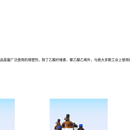
;该品是最广泛使用的增塑剂，除了乙酸纤维素、聚乙酸乙烯外，与绝大多数工业上使用