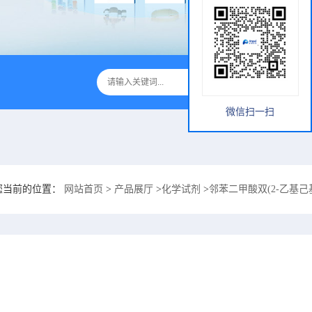
微信扫一扫
您当前的位置：
网站首页
>
产品展厅
>
化学试剂
>
邻苯二甲酸双(2-乙基己