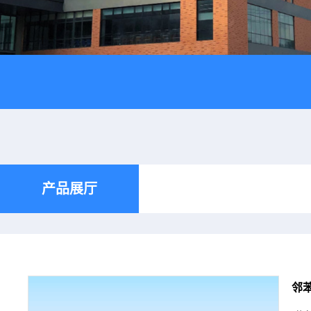
产品展厅
邻苯