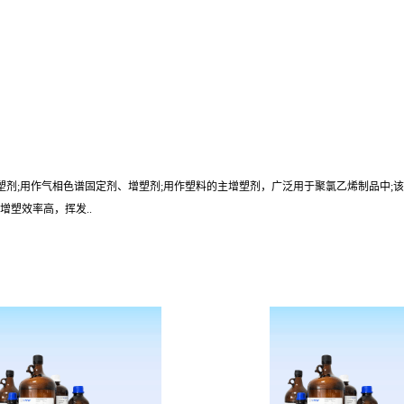
增塑剂;用作气相色谱固定剂、增塑剂;用作塑料的主增塑剂，广泛用于聚氯乙烯制品中
塑效率高，挥发..