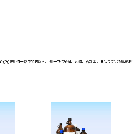
)(2)]准用作干酪包的防腐剂。;用于制造染料、药物、香料等，该品是GB 2760-86规