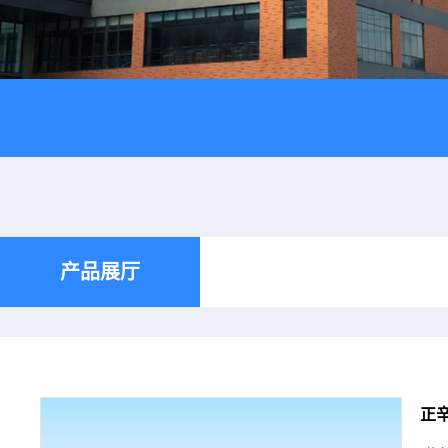
产品展厅
正