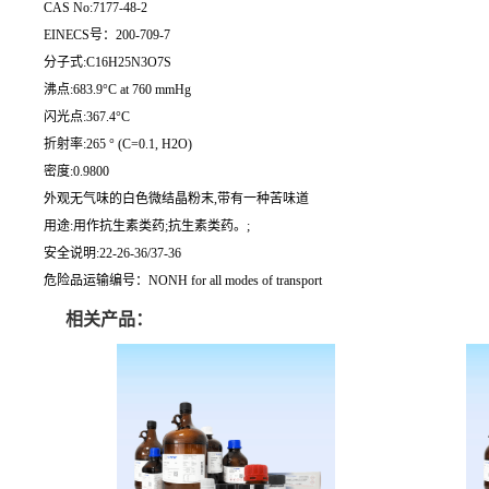
CAS No:7177-48-2
EINECS号：200-709-7
分子式:C16H25N3O7S
沸点:683.9°C at 760 mmHg
闪光点:367.4°C
折射率:265 ° (C=0.1, H2O)
密度:0.9800
外观无气味的白色微结晶粉末,带有一种苦味道
用途:用作抗生素类药;抗生素类药。;
安全说明:22-26-36/37-36
危险品运输编号：NONH for all modes of transport
相关产品：