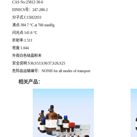
CAS No:25812-30-0
EINECS号：247-280-2
分子式:C15H22O3
沸点:394.7 °C at 760 mmHg
闪光点:141.6 °C
折射率:1.511
密度:1.044
外观白色结晶粉末
安全说明:S36;S53;S36/37;S26;S25
危险品运输编号：NONH for all modes of transport
相关产品：