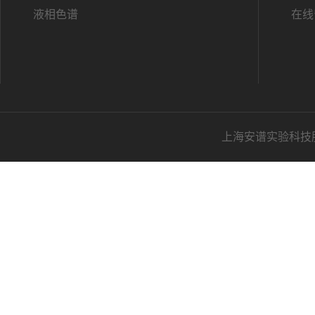
液相色谱
在线
上海安谱实验科技