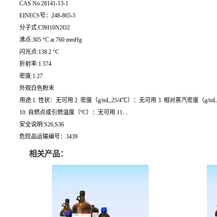
CAS No:28141-13-1
EINECS号：248-865-5
分子式:C9H10N2O2
沸点:305 °C at 760 mmHg
闪光点:138.2 °C
折射率:1.574
密度:1.27
外观白色粉末
用途:1. 性状：无可用 2. 密度（g/mL,25/4℃）：无可用 3. 相对蒸汽密度（g/m
10. 自燃点或引燃温度（ºC）：无可用 11. ..
安全说明:S26;S36
危险品运输编号：3439
相关产品：