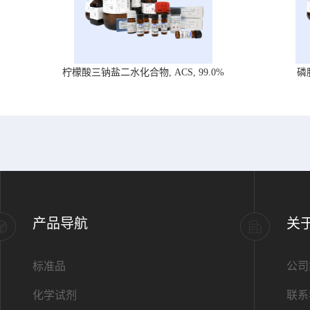
柠檬酸三钠盐二水化合物, ACS, 99.0%
磷
产品导航
关
标准品
公司
化学试剂
联系