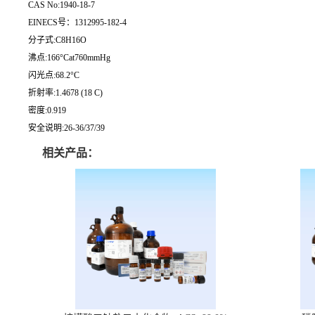
CAS No:1940-18-7
EINECS号：1312995-182-4
分子式:C8H16O
沸点:166°Cat760mmHg
闪光点:68.2°C
折射率:1.4678 (18 C)
密度:0.919
安全说明:26-36/37/39
相关产品：