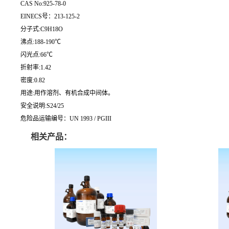
CAS No:925-78-0
EINECS号：213-125-2
分子式:C9H18O
沸点:188-190℃
闪光点:66℃
折射率:1.42
密度:0.82
用途:用作溶剂、有机合成中间体。
安全说明:S24/25
危险品运输编号：UN 1993 / PGIII
相关产品：