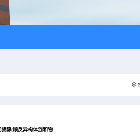
花叔醇(顺反异构体混和物