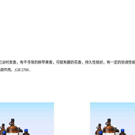
;它淡时发香，有不寻常的鲜苹果香，可赋有趣的花香，持久性极好，有一定的协调性
;GB 2760..