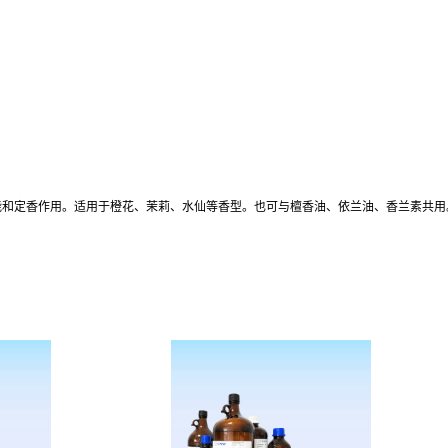
能和定香作用。适用于橙花、茉莉、水仙等香型。也可与檀香油、依兰油、香兰素共用