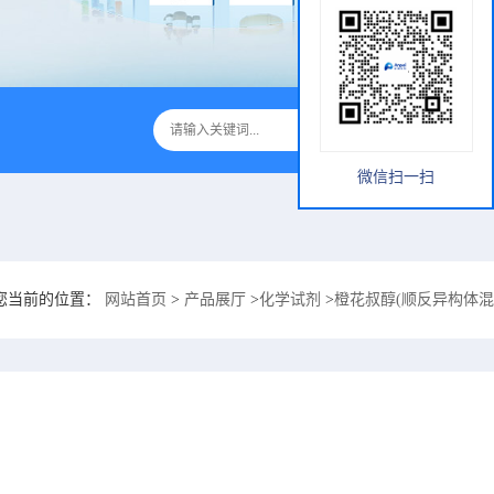
微信扫一扫
您当前的位置：
网站首页
>
产品展厅
>
化学试剂
>
橙花叔醇(顺反异构体