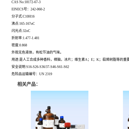
CAS No:18172-67-3
EINECS号：242-060-2
分子式:C10H16
沸点:165-167oC
闪光点:32oC
折射率:1.477-1.481
密度:0.868
外观无色液体，有松节油的气味。
用途:是人工合成多种香料，樟脑，冰片；维生素A；E；K；萜烯树脂等的重要
安全说明:S16-S26-S36/37-S46-S61-S62
危险品运输编号：UN 2319
相关产品：