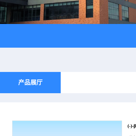
产品展厅
(-)