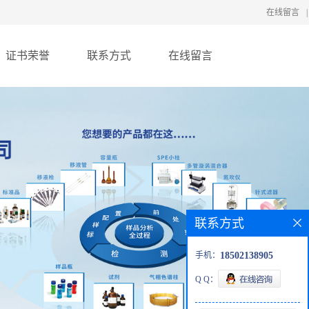
在线留言
|
证书荣誉
联系方式
在线留言
联系方式
手机：
18502138905
Q Q：