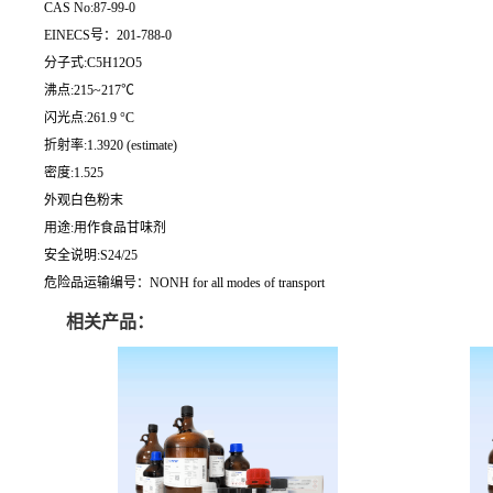
CAS No:87-99-0
EINECS号：201-788-0
分子式:C5H12O5
沸点:215~217℃
闪光点:261.9 °C
折射率:1.3920 (estimate)
密度:1.525
外观白色粉末
用途:用作食品甘味剂
安全说明:S24/25
危险品运输编号：NONH for all modes of transport
相关产品：