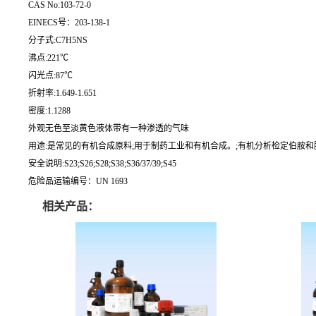
CAS No:103-72-0
EINECS号：203-138-1
分子式:C7H5NS
沸点:221℃
闪光点:87℃
折射率:1.649-1.651
密度:1.1288
外观无色至淡黄色液体带有一种渗透的气味
用途:是常见的有机合成原料;用于制药工业和有机合成。;有机分析检定伯胺
安全说明:S23;S26;S28;S38;S36/37/39;S45
危险品运输编号：UN 1693
相关产品：