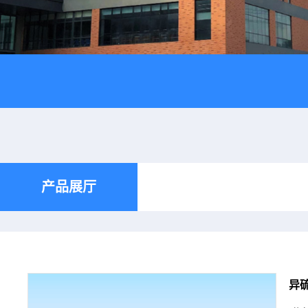
产品展厅
异