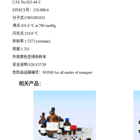
CAS No:621-44-3
EINECS号：210-688-6
分子式:C9H10N2O5
沸点:431.6 °C at 760 mmHg
闪光点:214.8 °C
折射率:1.5373 (estimate)
密度:1.531
外观黄色至绿色粉末
安全说明:S26;S37/39
危险品运输编号：NONH for all modes of transport
相关产品：