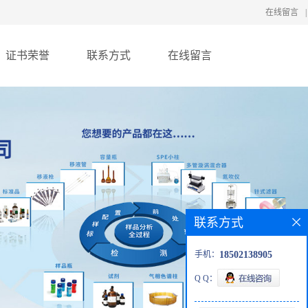
在线留言
|
证书荣誉
联系方式
在线留言
联系方式
手机：
18502138905
Q Q：