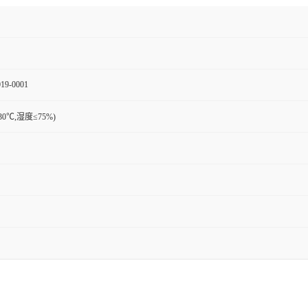
19-0001
30℃,湿度≤75%)