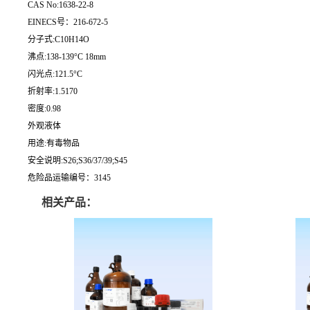
CAS No:1638-22-8
EINECS号：216-672-5
分子式:C10H14O
沸点:138-139°C 18mm
闪光点:121.5°C
折射率:1.5170
密度:0.98
外观液体
用途:有毒物品
安全说明:S26;S36/37/39;S45
危险品运输编号：3145
相关产品：