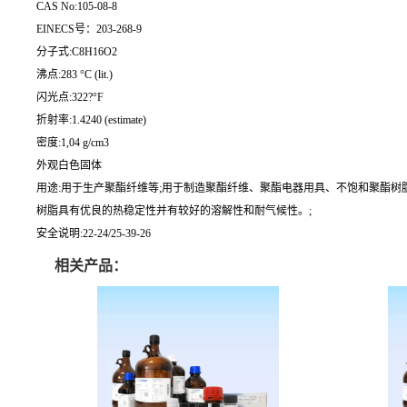
CAS No:105-08-8
EINECS号：203-268-9
分子式:C8H16O2
沸点:283 °C (lit.)
闪光点:322?°F
折射率:1.4240 (estimate)
密度:1,04 g/cm3
外观白色固体
用途:用于生产聚酯纤维等;用于制造聚酯纤维、聚酯电器用具、不饱和聚酯树
树脂具有优良的热稳定性并有较好的溶解性和耐气候性。;
安全说明:22-24/25-39-26
相关产品：