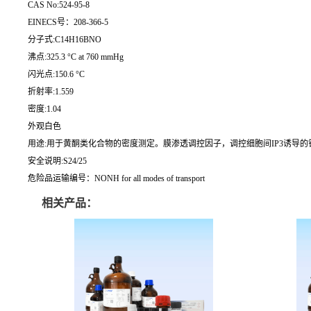
CAS No:524-95-8
EINECS号：208-366-5
分子式:C14H16BNO
沸点:325.3 °C at 760 mmHg
闪光点:150.6 °C
折射率:1.559
密度:1.04
外观白色
用途:用于黄酮类化合物的密度测定。膜渗透调控因子，调控细胞间IP3诱导的
安全说明:S24/25
危险品运输编号：NONH for all modes of transport
相关产品：