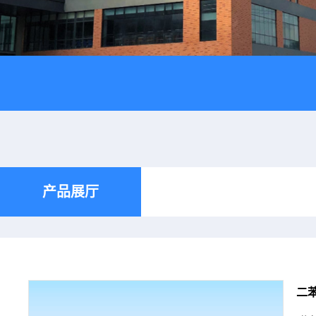
产品展厅
二苯