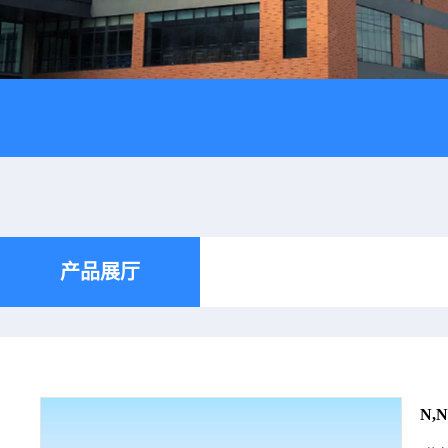
产品展厅
N,