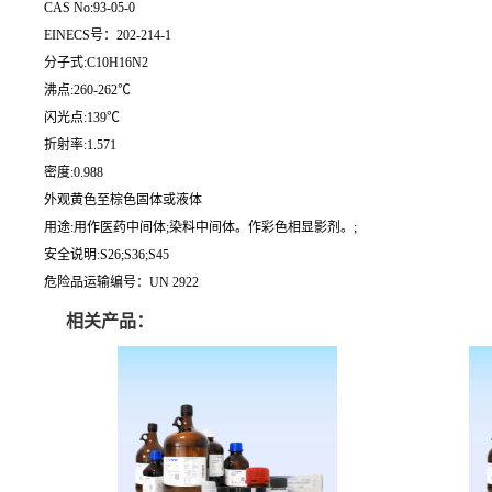
CAS No:93-05-0
EINECS号：202-214-1
分子式:C10H16N2
沸点:260-262℃
闪光点:139℃
折射率:1.571
密度:0.988
外观黄色至棕色固体或液体
用途:用作医药中间体;染料中间体。作彩色相显影剂。;
安全说明:S26;S36;S45
危险品运输编号：UN 2922
相关产品：