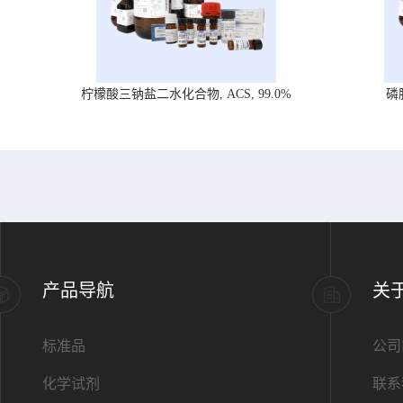
柠檬酸三钠盐二水化合物, ACS, 99.0%
磷
产品导航
关
标准品
公司
化学试剂
联系