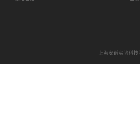
上海安谱实验科技