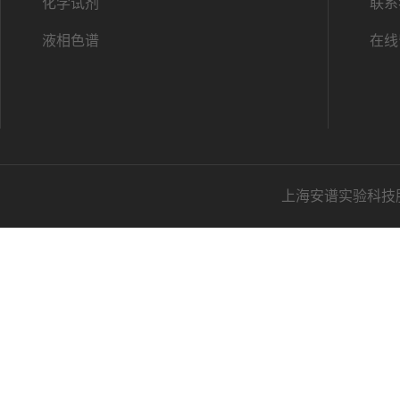
化学试剂
联系
液相色谱
在线
上海安谱实验科技