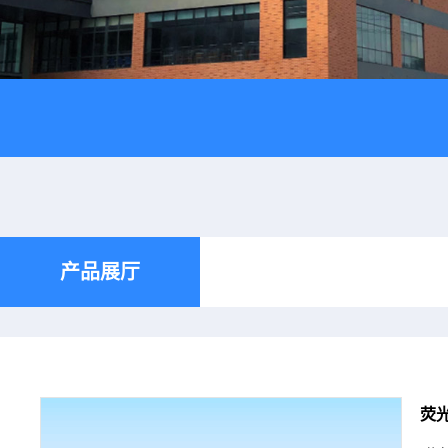
产品展厅
荧光