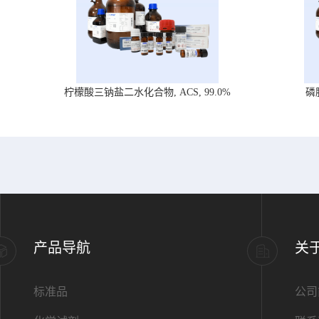
柠檬酸三钠盐二水化合物, ACS, 99.0%
磷
产品导航
关
标准品
公司