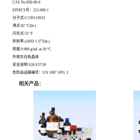
CAS No:830-96-6
EINECS号：212-600-1
分子式:C11H11NO2
沸点:82 °C(lit.)
闪光点:53 °F
折射率:n20/D 1.377(lit.)
密度:0.960 g/mL at 20 °C
外观灰白色晶体
安全说明:S26;S37/39
危险品运输编号：UN 1987 3/PG 3
相关产品：