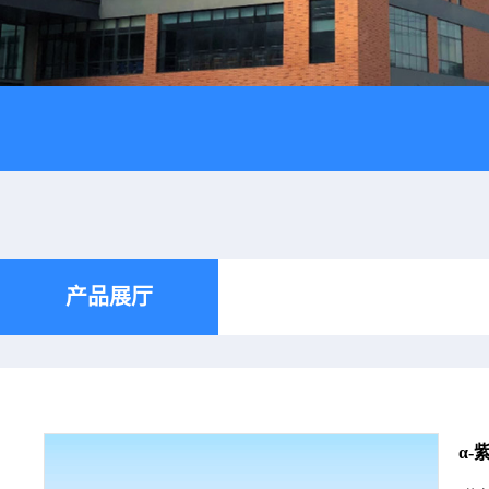
产品展厅
α-