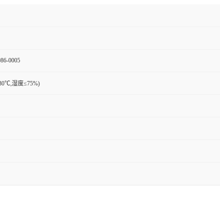
86-0005
30℃,湿度≤75%)