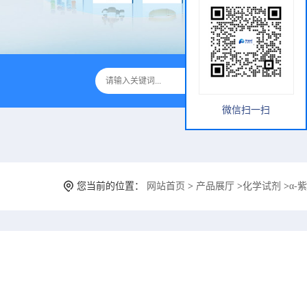
微信扫一扫
您当前的位置：
网站首页
>
产品展厅
>
化学试剂
>
α-