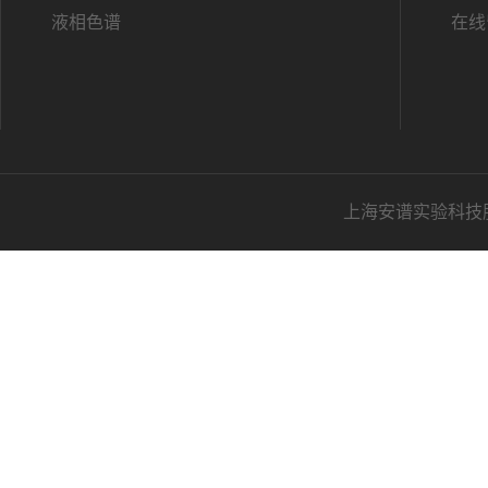
液相色谱
在线
上海安谱实验科技