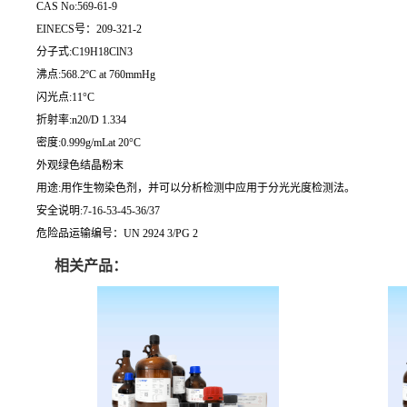
CAS No:569-61-9
EINECS号：209-321-2
分子式:C19H18ClN3
沸点:568.2ºC at 760mmHg
闪光点:11°C
折射率:n20/D 1.334
密度:0.999g/mLat 20°C
外观绿色结晶粉末
用途:用作生物染色剂，并可以分析检测中应用于分光光度检测法。
安全说明:7-16-53-45-36/37
危险品运输编号：UN 2924 3/PG 2
相关产品：