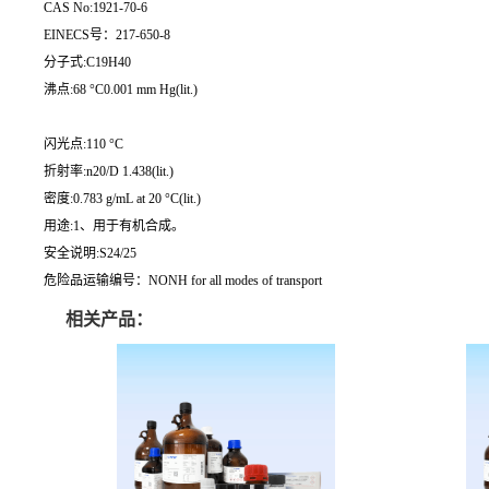
CAS No:1921-70-6
EINECS号：217-650-8
分子式:C19H40
沸点:68 °C0.001 mm Hg(lit.)
闪光点:110 °C
折射率:n20/D 1.438(lit.)
密度:0.783 g/mL at 20 °C(lit.)
用途:1、用于有机合成。
安全说明:S24/25
危险品运输编号：NONH for all modes of transport
相关产品：