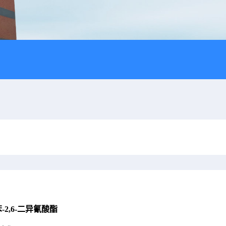
-2,6-二异氰酸酯