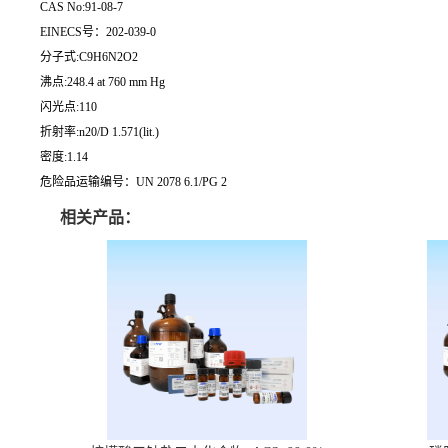
CAS No:91-08-7
EINECS号：202-039-0
分子式:C9H6N2O2
沸点:248.4 at 760 mm Hg
闪光点:110
折射率:n20/D 1.571(lit.)
密度:1.14
危险品运输编号：UN 2078 6.1/PG 2
相关产品：