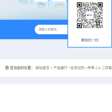
微信扫一扫
您当前的位置：
网站首页
>
产品展厅
>
化学试剂
>
甲苯-2,6-二异