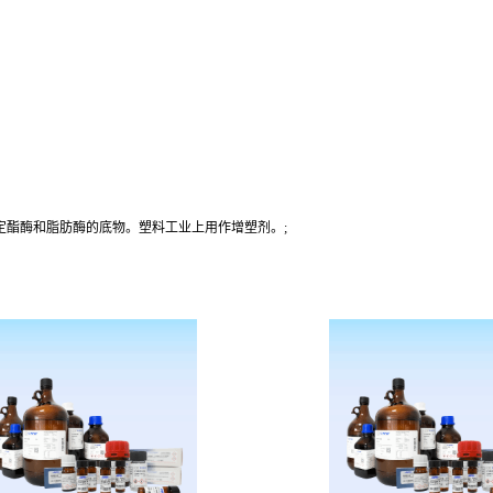
定酯酶和脂肪酶的底物。塑料工业上用作增塑剂。;