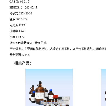
CAS No:60-01-5
EINECS号：200-451-5
分子式:C15H26O6
沸点:305-310℃
闪光点:173℃
折射率:1.448
密度:1.0335
外观无色油状液体，带有苦味。
用途:香料。主要用以配制奶油，人造奶油等香料，亦用作香料溶剂。;用作测
安全说明:S24/25
相关产品：