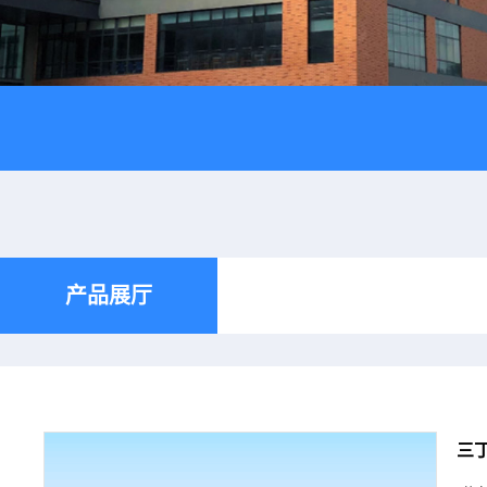
产品展厅
三