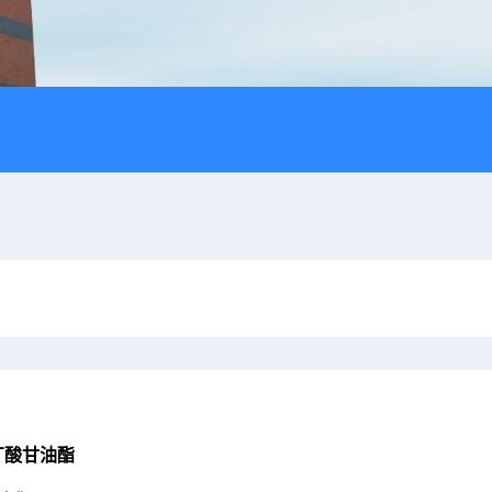
丁酸甘油酯