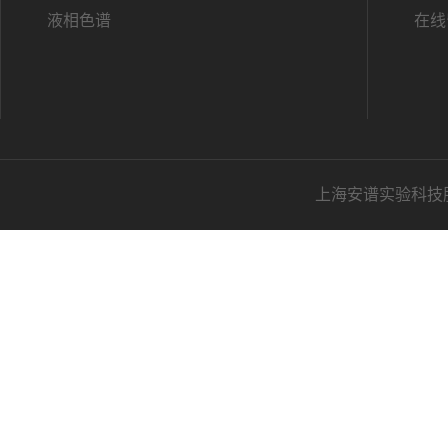
液相色谱
在线
上海安谱实验科技