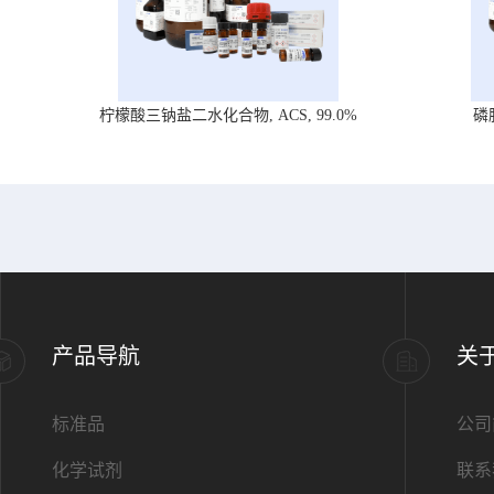
柠檬酸三钠盐二水化合物, ACS, 99.0%
磷
产品导航
关
标准品
公司
化学试剂
联系