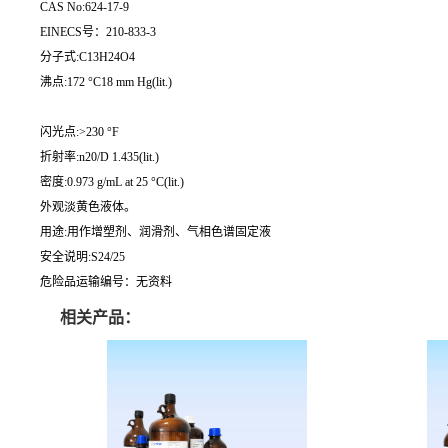
CAS No:624-17-9
EINECS号：210-833-3
分子式:C13H24O4
沸点:172 °C18 mm Hg(lit.)
闪光点:>230 °F
折射率:n20/D 1.435(lit.)
密度:0.973 g/mL at 25 °C(lit.)
外观淡黄色液体。
用途:用作增塑剂、润滑剂、气相色谱固定液
安全说明:S24/25
危险品运输编号：无资料
相关产品：