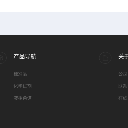
产品导航
关
标准品
公司
化学试剂
联系
液相色谱
在线