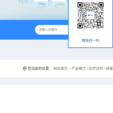
微信扫一扫
您当前的位置：
网站首页
>
产品展厅
>
化学试剂
>
硫氰