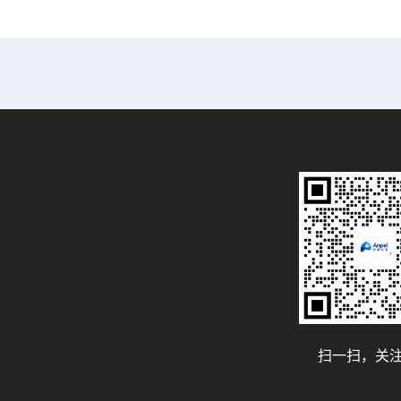
U/mg, ,
扫一扫，关