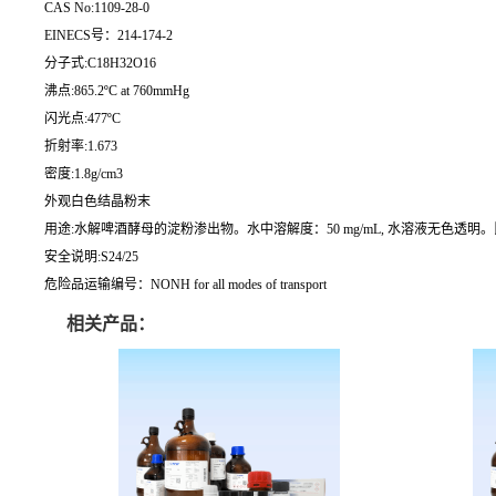
CAS No:1109-28-0
EINECS号：214-174-2
分子式:C18H32O16
沸点:865.2ºC at 760mmHg
闪光点:477ºC
折射率:1.673
密度:1.8g/cm3
外观白色结晶粉末
用途:水解啤酒酵母的淀粉渗出物。水中溶解度：50 mg/mL, 水溶液无色透明。比旋度[a]20
安全说明:S24/25
危险品运输编号：NONH for all modes of transport
相关产品：