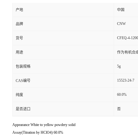
产地
中国
CNW
品牌
CFEQ-4-1200
货号
用途
作为有机合
5g
包装规格
15523-24-7
CAS编号
60.0%
纯度
是否进口
否
Appearance White to yellow powdery solid
Assay(Titration by HClO4) 60.0%