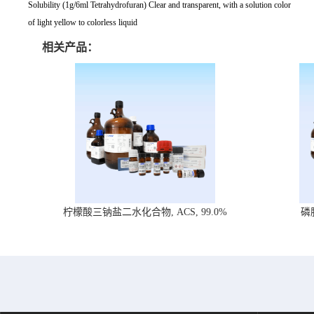
Solubility (1g/6ml Tetrahydrofuran) Clear and transparent, with a solution color
of light yellow to colorless liquid
相关产品：
柠檬酸三钠盐二水化合物, ACS, 99.0%
磷