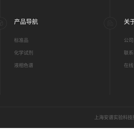
产品导航
关
标准品
公司
化学试剂
联系
液相色谱
在线
上海安谱实验科技