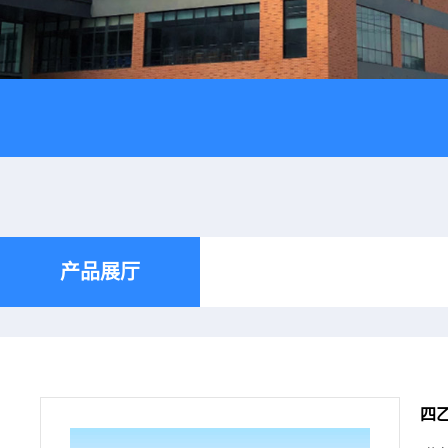
产品展厅
四乙