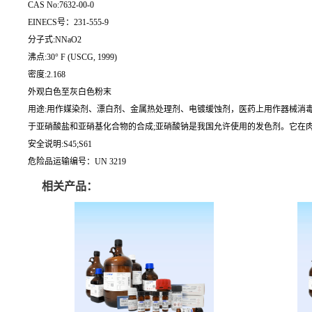
CAS No:7632-00-0
EINECS号：231-555-9
分子式:NNaO2
沸点:30° F (USCG, 1999)
密度:2.168
外观白色至灰白色粉末
用途:用作媒染剂、漂白剂、金属热处理剂、电镀缓蚀剂，医药上用作器械消
于亚硝酸盐和亚硝基化合物的合成;亚硝酸钠是我国允许使用的发色剂。它在肉
安全说明:S45;S61
危险品运输编号：UN 3219
相关产品：