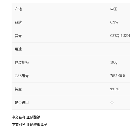
产地
中国
CNW
品牌
CFEQ-4-5201
货号
用途
100g
包装规格
7632-00-0
CAS编号
99.0%
纯度
是否进口
否
中文名称:亚硝酸钠
中文别名:亚硝酸根离子