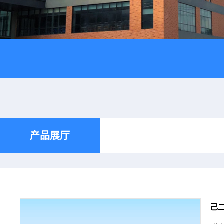
产品展厅
己二