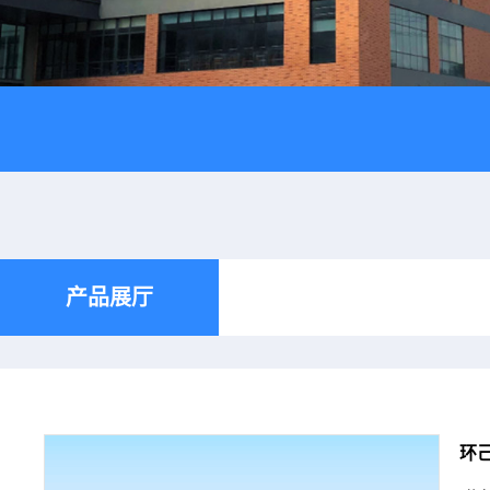
产品展厅
环