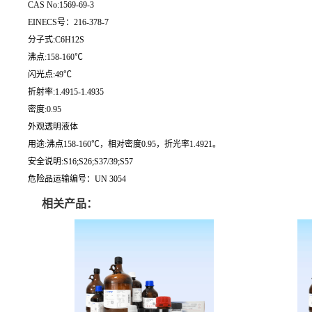
CAS No:1569-69-3
EINECS号：216-378-7
分子式:C6H12S
沸点:158-160℃
闪光点:49℃
折射率:1.4915-1.4935
密度:0.95
外观透明液体
用途:沸点158-160℃，相对密度0.95，折光率1.4921。
安全说明:S16;S26;S37/39;S57
危险品运输编号：UN 3054
相关产品：